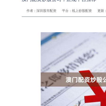
作者：深圳股市配资
平台：线上炒股配资
更新：2