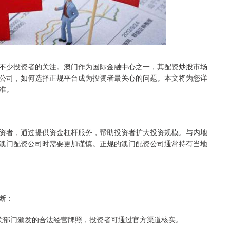
不少投资者的关注。澳门作为国际金融中心之一，其配资炒股市场
公司，如何选择正规平台成为投资者最关心的问题。本文将为您详
准。
资者，通过提供资金杠杆服务，帮助投资者扩大投资规模。与内地
澳门配资公司时需要更加谨慎。正规的澳门配资公司通常持有当地
断：
他相关部门颁发的合法经营牌照，投资者可通过官方渠道核实。