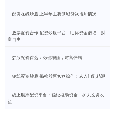
​配资在线炒股 上半年主要领域贷款增加情况
·
​股票配资合作 配资炒股平台：助你资金倍增，财
·
富自由
​炒股配资首选：稳健增值，财富倍增
·
​短线配资炒股 揭秘股票实盘操作：从入门到精通
·
​线上股票配资平台：轻松撬动资金，扩大投资收
·
益