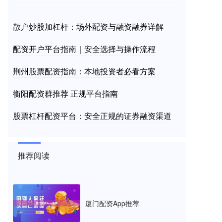
散户炒股加杠杆：场外配资与融资融券详解
配资开户平台指南｜安全选择与操作流程
荆州股票配资指南：本地投资者必看方案
衡阳配资群推荐 正规平台指南
股票杠杆配资平台：安全正规的证券融资渠道
推荐阅读
厦门配资App推荐