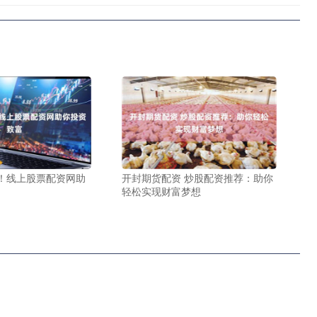
！线上股票配资网助
开封期货配资 炒股配资推荐：助你
轻松实现财富梦想