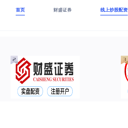
首页
财盛证券
线上炒股配资