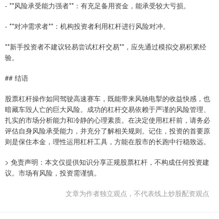
- **风险承受能力强者**：有充足备用资金，能承受较大亏损。
- **对冲需求者**：机构投资者利用杠杆进行风险对冲。
**新手投资者不建议轻易尝试杠杆交易**，应先通过模拟交易积累经
验。
## 结语
股票杠杆操作如同驾驶高速赛车，既能带来风驰电掣的收益快感，也
暗藏车毁人亡的巨大风险。成功的杠杆交易依赖于严谨的风险管理、
扎实的市场分析能力和冷静的心理素质。在决定使用杠杆前，请务必
评估自身风险承受能力，并充分了解相关规则。记住，投资的首要原
则是保住本金，理性运用杠杆工具，方能在股市的长跑中行稳致远。
> 免责声明：本文仅提供知识分享正规股票杠杆，不构成任何投资建
议。市场有风险，投资需谨慎。
文章为作者独立观点，不代表线上炒股配资观点