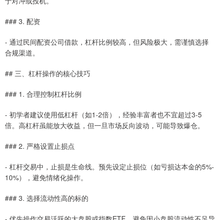
于对冲或投机。
### 3. 配资
- 通过民间配资公司借款，杠杆比例较高，但风险极大，需谨慎选择
合规渠道。
## 三、杠杆操作的核心技巧
### 1. 合理控制杠杆比例
- 初学者建议使用低杠杆（如1-2倍），经验丰富者也不宜超过3-5
倍。高杠杆虽能放大收益，但一旦市场反向波动，可能导致爆仓。
### 2. 严格设置止损点
- 杠杆交易中，止损是生命线。预先设定止损位（如亏损达本金的5%-
10%），避免情绪化操作。
### 3. 选择流动性高的标的
- 优先操作交易活跃的大盘股或指数ETF，避免因小盘股流动性不足导