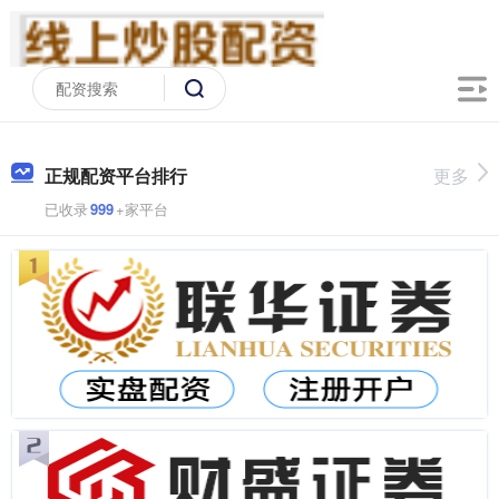
正规配资平台排行
更多
已收录
999
+家平台