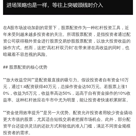
在A股市场波动加剧的背景下，股票配资作为一种杠杆投资工具，近
年来受到越来越多投资者的关注。所谓股票配资，是指投资者通过配
资公司获得额外资金进行股票交易炒股股票配资，以放大投资收益的
操作方式。然而，这把“高杠杆双刃剑”在带来潜在高收益的同时，也
暗藏着不容忽视的风险。
## 股票配资的核心优势
**放大收益空间**是配资最直接的吸引力。假设投资者自有资金10万
元，通过1:4配资获得40万元，总操作资金达50万元。若股票上涨1
0%，收益为5万元，收益率高达50%，远高于自有资金操作的10%收
益率。这种杠杆效应在牛市中尤为明显，能让投资者快速积累财富。
**资金使用效率提升**是另一大优势。配资允许投资者用较少资金撬动
更大市值的股票，尤其适合短线交易者把握市场机会。此外，部分配
资平台还提供灵活的还款方式和较低的准入门槛，满足不同资金规模
投资者的需求。