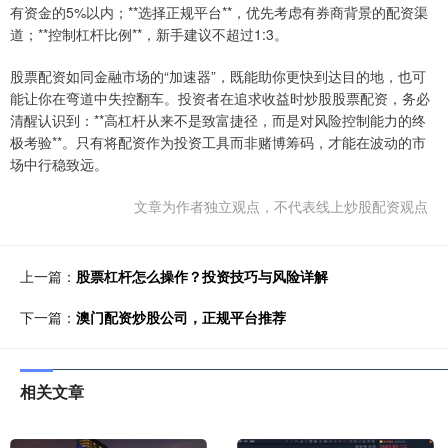
有资金的5%以内；**选择正规平台**，优先考虑有券商背景的配资渠
道；**控制杠杆比例**，新手建议不超过1:3。
股票配资如同金融市场的“加速器”，既能助你更快到达目的地，也可
能让你在弯道中失控翻车。投资者在追求收益时炒股股票配资，务必
清醒认识到：**高杠杆从来不是致富捷径，而是对风险控制能力的终
极考验**。只有将配资作为投资工具而非赌博筹码，才能在波动的市
场中行稳致远。
文章为作者独立观点，不代表线上炒股配资观点
上一篇：
股票杠杆怎么操作？投资技巧与风险详解
下一篇：
澳门配资炒股公司，正规平台推荐
相关文章