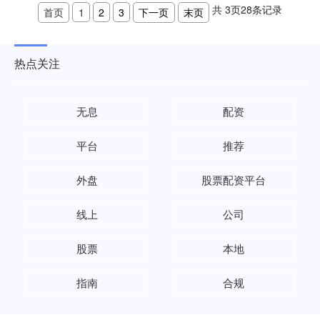
共
3
页
28
条记录
首页
1
2
3
下一页
末页
热点关注
无息
配资
平台
推荐
外盘
股票配资平台
线上
公司
股票
本地
指南
合规