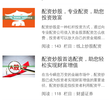
配资炒股，专业配资，助您
投资致富
配资炒股是一种杠杆投资方式，通过向
专业配资公司借入资金股票配资怎么收
费，投资者可以放大自己的资金规模，
从而获得更高的收益。 对于有经验的投
阅读：
143
栏目：
线上炒股配资
资者来说，配资炒股可以....
配资炒股首选配资，助您轻
松实现财富增值
在当今瞬息万变的金融市场中，配资炒
股已成为投资者实现财富增值的重要途
径。配资炒股是指投资者利用配资平台
提供的资金杠杆，放大自己的资金规
阅读：
118
栏目：
财盛证券
模，从而提高投资收益。 配....