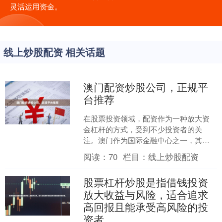
灵活运用资金。
线上炒股配资 相关话题
澳门配资炒股公司，正规平
台推荐
在股票投资领域，配资作为一种放大资
金杠杆的方式，受到不少投资者的关
注。澳门作为国际金融中心之一，其配
资炒股市场也吸引了部分投资者的目
阅读：
70
栏目：
线上炒股配资
光。然而，面对市场上众多的配....
股票杠杆炒股是指借钱投资
放大收益与风险，适合追求
高回报且能承受高风险的投
资者。