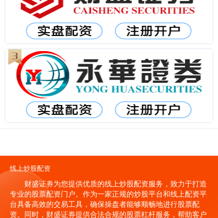
线上炒股配资
财盛证券为您提供优质的线上炒股配资服务，致力于打造
专业的股票配资门户。作为一家正规的炒股平台和线上配资平
台具备高效的交易工具，确保操盘者能够顺畅地进行股票配
资。同时，财盛证券提供合法合规的股票杠杆服务，帮助客户