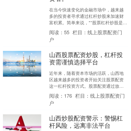
在当今快速变化的金融市场中，越来越
多的投资者寻求通过杠杆炒股来加速财
富积累。简单来说，**股票杠杆炒股是指
借钱投资放大收益与风险**，适合追求高
阅读：
55
栏目：
线上股票配资门
回报且能承受高风....
户
山西股票配资炒股，杠杆投
资需谨慎选择平台
近年来，随着资本市场的活跃，山西地
区越来越多的投资者开始关注股票配资
这一杠杆投资方式。股票配资通过放大
本金，为投资者提供了获取更高收益的
阅读：
176
栏目：
线上股票配资门
可能，但同时也带来了成倍....
户
山西炒股配资警示：警惕杠
杆风险，远离非法平台