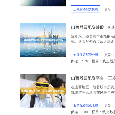
更新：2
正规股票配资机构
山西股票配资炒股，杠
近年来，随着资本市场的活
式。股票配资通过放大本金，
更新：2
专业股票配资公司
阅读：
176
栏目：
线上股
山西股票配资平台：正
在山西地区，随着股市投资
规渠道并认清潜在风险至关重要
更新：2
股票配资怎么收费
阅读：
109
栏目：
线上炒