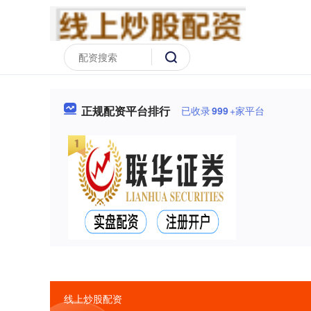
正规配资平台排行
已收录
999
+家平台
线上炒股配资