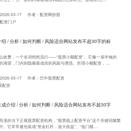
026-03-17
作者：配资网炒股
配资门户
/ 分析 / 如何判断 / 风险适合网站发布不超30字的标
么收费，一个名词悄然流行——“股票小额配资”。它像一扇半掩的
渴望，门内则隐藏着成倍的风险与诱惑。所谓小额配资，....
026-03-17
作者：巴中股票配资
股配资
绍 / 分析 / 如何判断 / 风险适合网站发布不超30字
高涨的当下正规股票配资机构，“股票线上配资平台”这个关键词频繁
。它常常被包装成“资金杠杆，放大收益”、“低门槛....