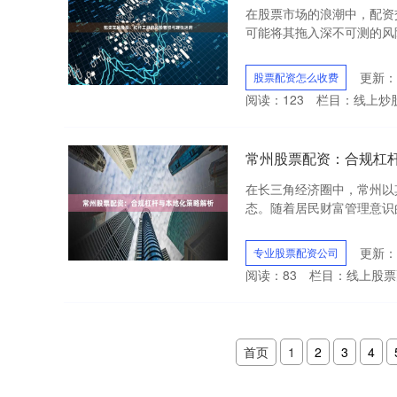
在股票市场的浪潮中，配资
可能将其拖入深不可测的风险
更新：2
股票配资怎么收费
阅读：
123
栏目：
线上炒
常州股票配资：合规杠
在长三角经济圈中，常州以
态。随着居民财富管理意识的
更新：2
专业股票配资公司
阅读：
83
栏目：
线上股票
首页
1
2
3
4