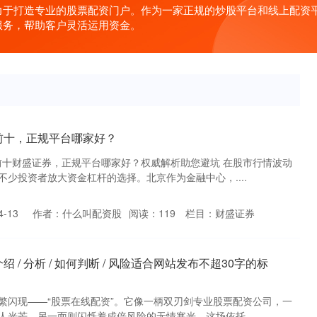
力于打造专业的股票配资门户。作为一家正规的炒股平台和线上配资
服务，帮助客户灵活运用资金。
前十，正规平台哪家好？
名前十财盛证券，正规平台哪家好？权威解析助您避坑 在股市行情波动
少投资者放大资金杠杆的选择。北京作为金融中心，....
-13
作者：什么叫配资股
阅读：
119
栏目：
财盛证券
/ 分析 / 如何判断 / 风险适合网站发布不超30字的标
繁闪现——“股票在线配资”。它像一柄双刃剑专业股票配资公司，一
光芒，另一面则闪烁着成倍风险的无情寒光。这场依托....