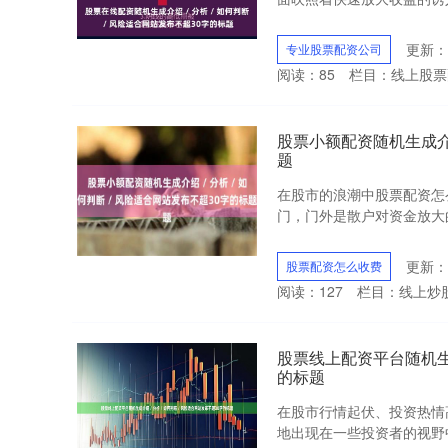
更新：2
专业股票配资公司
阅读：
85
栏目：
线上股票
股票小额配资随机生成介绍 
题
在股市的浪潮中股票配资怎
门，门外是散户对资金放大的
更新：2
股票配资怎么收费
阅读：
127
栏目：
线上炒
股票线上配资平台随机生成介
的标题
在股市行情起伏、投资热情
地出现在一些投资者的视野中