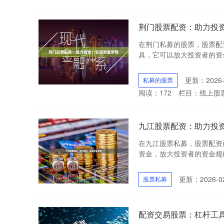
荆门股票配资：助力投
在荆门私募的股票，股票配
具，它可以放大投资者的资金
更新：2026-
私募的股票
阅读：
172
栏目：
线上股
九江股票配资：助力投
在九江股票私募，股票配资
资金，放大投资者的资金规模
更新：2026-02
股票私募
配资交易股票：杠杆工