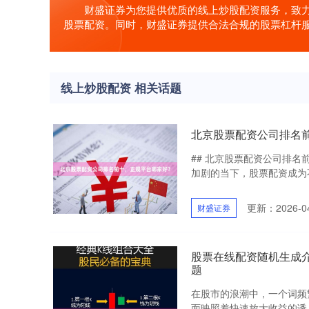
财盛证券为您提供优质的线上炒股配资服务，致
股票配资。同时，财盛证券提供合法合规的股票杠杆
线上炒股配资 相关话题
北京股票配资公司排名
## 北京股票配资公司排
加剧的当下，股票配资成为不
更新：2026-04
财盛证券
股票在线配资随机生成介绍 
题
在股市的浪潮中，一个词频
面映照着快速放大收益的诱人