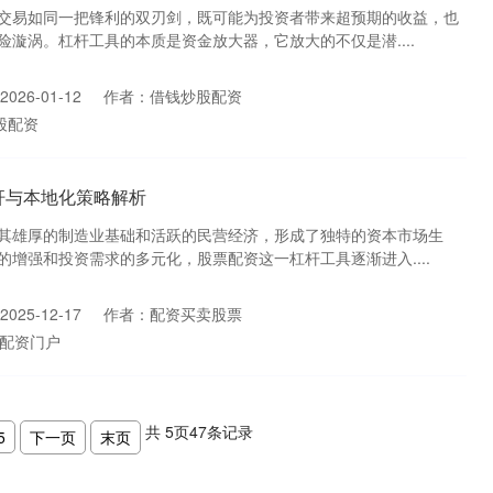
交易如同一把锋利的双刃剑，既可能为投资者带来超预期的收益，也
漩涡。杠杆工具的本质是资金放大器，它放大的不仅是潜....
026-01-12
作者：借钱炒股配资
股配资
杆与本地化策略解析
其雄厚的制造业基础和活跃的民营经济，形成了独特的资本市场生
增强和投资需求的多元化，股票配资这一杠杆工具逐渐进入....
025-12-17
作者：配资买卖股票
配资门户
共
5
页
47
条记录
5
下一页
末页