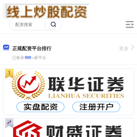
正规配资平台排行
更多
已收录
999
+家平台