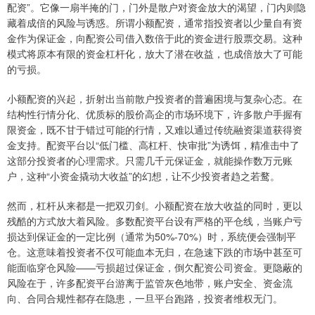
配资”。它像一扇半掩的门，门外是散户对资金放大的渴望，门内则隐
藏着成倍的风险与诱惑。所谓小额配资，通常指投资者以少量自有资
金作为保证金，向配资公司借入数倍于此的资金进行股票交易。这种
模式将原本有限的资金杠杆化，放大了潜在收益，也成倍放大了可能
的亏损。
小额配资的兴起，折射出当前散户投资者的普遍困境与复杂心态。在
结构性行情分化、优质标的股价高企的市场环境下，许多散户手握有
限资金，既不甘于错过可能的行情，又难以通过传统融资渠道获得资
金支持。配资平台以“低门槛、高杠杆、快审批”为诱饵，精准击中了
这部分投资者的心理需求。只需几千元保证金，就能操作数万元账
户，这种“小资金撬动大收益”的幻想，让不少投资者趋之若鹜。
然而，杠杆从来都是一把双刃剑。小额配资在放大收益的同时，更以
残酷的方式放大着风险。多数配资平台设有严格的平仓线，当账户亏
损达到保证金的一定比例（通常为50%-70%）时，系统便会强制平
仓。这意味着投资者不仅可能血本无归，在急速下跌的市场中甚至可
能面临穿仓风险——亏损超过保证金，倒欠配资公司资金。更隐蔽的
风险在于，许多配资平台游离于监管灰色地带，账户安全、资金流
向、合同合规性都存在隐患，一旦平台跑路，投资者维权无门。