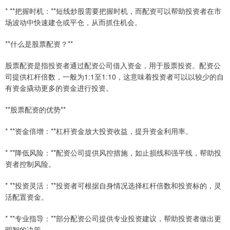
* **把握时机：**短线炒股需要把握时机，而配资可以帮助投资者在市
场波动中快速建仓或平仓，从而抓住机会。
**什么是股票配资？**
股票配资是指投资者通过配资公司借入资金，用于股票投资。配资公
司提供杠杆倍数，一般为1:1至1:10，这意味着投资者可以以较少的自
有资金撬动更多的资金进行投资。
**股票配资的优势**
* **资金倍增：**杠杆资金放大投资收益，提升资金利用率。
* **降低风险：**配资公司提供风控措施，如止损线和强平线，帮助投
资者控制风险。
* **投资灵活：**投资者可根据自身情况选择杠杆倍数和投资标的，灵
活配置资金。
* **专业指导：**部分配资公司提供专业投资建议，帮助投资者做出更
明智的决策。