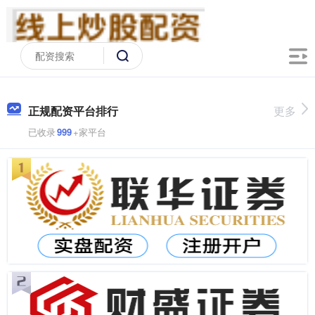
正规配资平台排行
更多
已收录
999
+家平台