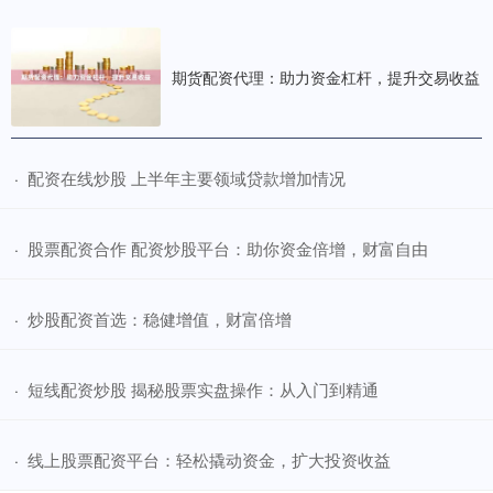
期货配资代理：助力资金杠杆，提升交易收益
​配资在线炒股 上半年主要领域贷款增加情况
·
​股票配资合作 配资炒股平台：助你资金倍增，财富自由
·
​炒股配资首选：稳健增值，财富倍增
·
​短线配资炒股 揭秘股票实盘操作：从入门到精通
·
​线上股票配资平台：轻松撬动资金，扩大投资收益
·