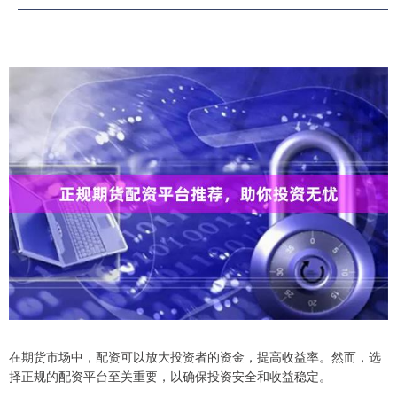
在期货市场中，配资可以放大投资者的资金，提高收益率。然而，选
择正规的配资平台至关重要，以确保投资安全和收益稳定。