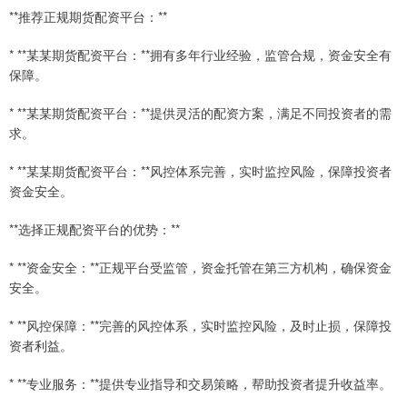
**推荐正规期货配资平台：**
* **某某期货配资平台：**拥有多年行业经验，监管合规，资金安全有
保障。
* **某某期货配资平台：**提供灵活的配资方案，满足不同投资者的需
求。
* **某某期货配资平台：**风控体系完善，实时监控风险，保障投资者
资金安全。
**选择正规配资平台的优势：**
* **资金安全：**正规平台受监管，资金托管在第三方机构，确保资金
安全。
* **风控保障：**完善的风控体系，实时监控风险，及时止损，保障投
资者利益。
* **专业服务：**提供专业指导和交易策略，帮助投资者提升收益率。