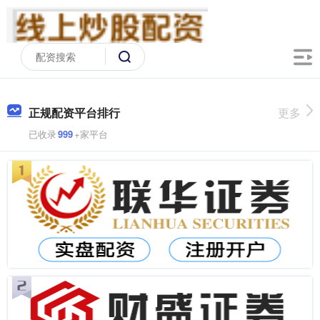
正规配资平台排行
更多
已收录
999
+家平台