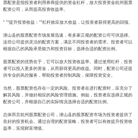
票配资是指投资者利用券商提供的资金杠杆，放大投资资金杭州股票
配资公司，从而提高投资收益率。
* **提升投资收益：**杠杆效应放大收益，让投资者获得更高的回报。
潜山县的股票配资市场发展迅速，有多家正规的配资公司可供选择。
这些公司提供灵活的配资方案，满足不同投资者的需求。投资者可以
根据自己的风险承受能力和投资目标，选择合适的配资比例。
股票配资的优势在于，它可以放大投资收益率。通过使用杠杆，投资
者可以投入更多的资金，从而获得更高的收益。同时，配资公司还提
供专业的风控服务，帮助投资者控制风险，保障投资安全。
当然，股票配资也存在一定的风险。投资者在进行配资时，应充分了
解其风险，并做好相应的风险管理措施。例如，投资者应选择正规的
配资公司，并根据自己的实际情况选择合适的配资比例。
总体而言杭州股票配资公司，潜山县的股票配资市场为投资者提供了
良好的投资机会。通过合理的配资策略，投资者可以有效提升投资收
益率，实现财富增值。