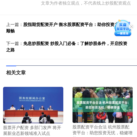
文章为作者独立观点，不代表线上炒股配资观点
上一篇：
股指期货配资开户 衡水股票配资平台：助你投资之路更
顺畅
下一篇：
免息炒股配资 炒股入门必备：了解炒股条件，开启投资
之路
相关文章
股票配资平台合法 杭州股票配
股票开户配资 多部门发声 将开
资平台：助您投资无忧，稳健增
展新业态新领域准入试点