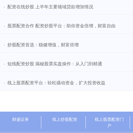
​配资在线炒股 上半年主要领域贷款增加情况
·
​股票配资合作 配资炒股平台：助你资金倍增，财富自由
·
​炒股配资首选：稳健增值，财富倍增
·
​短线配资炒股 揭秘股票实盘操作：从入门到精通
·
​线上股票配资平台：轻松撬动资金，扩大投资收益
·
财盛证券
线上炒股配资
线上股票配资门
户