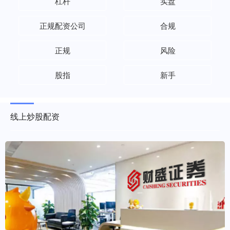
杠杆
实盘
正规配资公司
合规
正规
风险
股指
新手
线上炒股配资