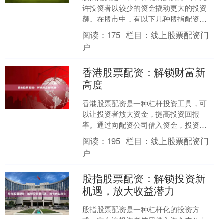
许投资者以较少的资金撬动更大的投资
额。在股市中，有以下几种股指配资选
择： **1. 股指期货配资** 股指期货是一
阅读：
175
栏目：
线上股票配资门
种金融衍生品....
户
香港股票配资：解锁财富新
高度
香港股票配资是一种杠杆投资工具，可
以让投资者放大资金，提高投资回报
率。通过向配资公司借入资金，投资者
可以购买更多股票，从而增加潜在收
阅读：
195
栏目：
线上股票配资门
益。 香港股票配资具有以下优....
户
股指股票配资：解锁投资新
机遇，放大收益潜力
股指股票配资是一种杠杆化的投资方