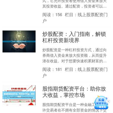
式，它允许投资者使用借入资金来放大
其投资收益。通过配资，投资者可以以
较少的资本投入获得更大的投资头寸，
阅读：
156
栏目：
线上股票配资门
从而提高潜在的收益。 **....
户
炒股配资：入门指南，解锁
杠杆投资新境界
炒股配资是一种杠杆投资方式，通过向
券商借入资金来放大投资额，从而提升
潜在收益。对于想要快速积累财富的投
资者来说，配资是一个值得考虑的选
阅读：
181
栏目：
线上股票配资门
项。 **入门指南** 1....
户
股指期货配资平台：助你放
大收益，掌控市场
股指期货配资平台是一种金融工具，允
许交易者在不拥有全部资金的情况下交