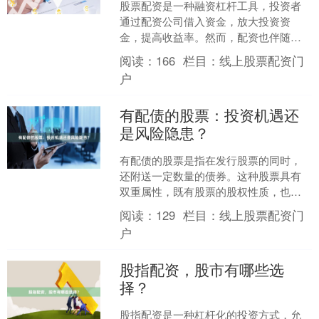
股票配资是一种融资杠杆工具，投资者
通过配资公司借入资金，放大投资资
金，提高收益率。然而，配资也伴随着
利息成本，了解配资利息的计算方式至
阅读：
166
栏目：
线上股票配资门
关重要。 **配资利息计算....
户
有配债的股票：投资机遇还
是风险隐患？
有配债的股票是指在发行股票的同时，
还附送一定数量的债券。这种股票具有
双重属性，既有股票的股权性质，也有
债券的债权性质。 对于投资者而言，有
阅读：
129
栏目：
线上股票配资门
配债的股票既有投资机遇....
户
股指配资，股市有哪些选
择？
股指配资是一种杠杆化的投资方式，允