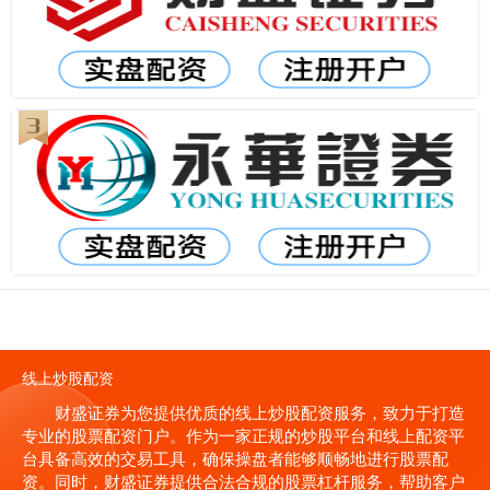
线上炒股配资
财盛证券为您提供优质的线上炒股配资服务，致力于打造
专业的股票配资门户。作为一家正规的炒股平台和线上配资平
台具备高效的交易工具，确保操盘者能够顺畅地进行股票配
资。同时，财盛证券提供合法合规的股票杠杆服务，帮助客户