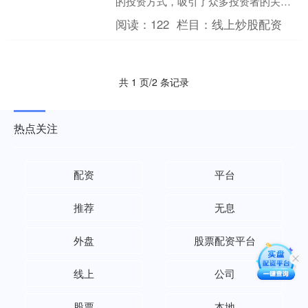
的投资方式，吸引了众多投资者的关
注。然而，高收益往往伴随着高风险，
阅读：
122
栏目：
线上炒股配资
如何确保配资过程中的资金安....
共 1 页/2 条记录
热点关注
配资
平台
推荐
无息
外盘
股票配资平台
线上
公司
股票
本地