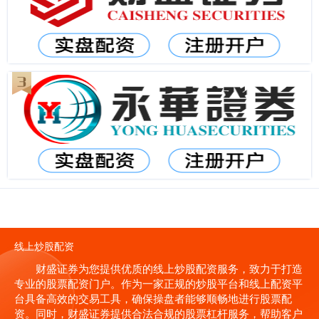
线上炒股配资
财盛证券为您提供优质的线上炒股配资服务，致力于打造
专业的股票配资门户。作为一家正规的炒股平台和线上配资平
台具备高效的交易工具，确保操盘者能够顺畅地进行股票配
资。同时，财盛证券提供合法合规的股票杠杆服务，帮助客户