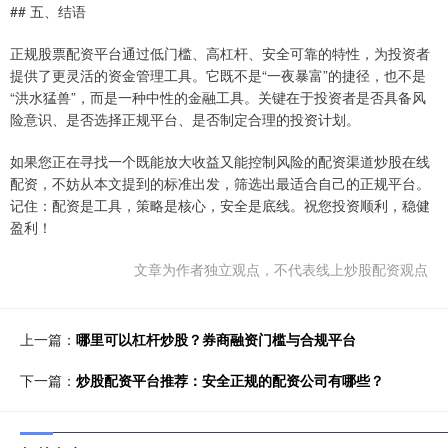
## 五、结语
正规股票配资平台通过低门槛、高杠杆、安全可靠的特性，为投资者
提供了更灵活的资金管理工具。它既不是“一夜暴富”的捷径，也不是
“洪水猛兽”，而是一种中性的金融工具。关键在于投资者是否具备风
险意识、是否选择正规平台、是否制定合理的投资计划。
如果您正在寻找一个既能放大收益又能控制风险的配资渠道炒股在线
配资，不妨从本文提到的标准出发，筛选出最适合自己的正规平台。
记住：配资是工具，策略是核心，安全是底线。祝您投资顺利，稳健
盈利！
文章为作者独立观点，不代表线上炒股配资观点
上一篇：
哪里可以杠杆炒股？券商融资门槛与合规平台
下一篇：
炒股配资平台推荐：安全正规的配资公司有哪些？