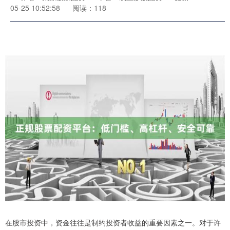
05-25 10:52:58
阅读：118
在股市投资中，资金往往是制约投资者收益的重要因素之一。对于许