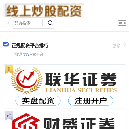
正规配资平台排行
更多
已收录
999
+家平台