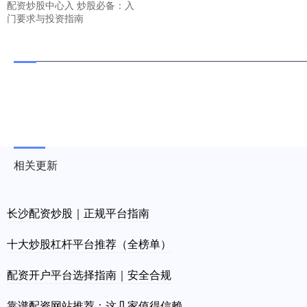
配资炒股中心入 炒股必备：入
门要求与投资指南
相关更新
长沙配资炒股｜正规平台指南
十大炒股杠杆平台推荐（全榜单）
配资开户平台选择指南｜安全合规
靠谱配资网站推荐：这几家值得信赖