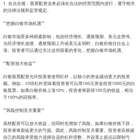
1. 合法合规：股票配资业务必须在合法的经营范围内进行，遵守相关
的法律法规和监管规定。
**把握白银市场机遇**
白银市场受多种因素影响，包括经济增长、通胀预期、美元走势等。
当经济增长放缓、通胀预期上升或美元走弱时，白银价格往往会上
涨。投资者可以通过关注这些因素的变化，把握白银市场机遇。
**配资放大收益**
白银股票配资允许投资者使用杠杆，以较小的资金撬动更大的投资
额。例如，10倍杠杆意味着投资者可以用100元资金投资1000元的白
银股票。如果白银价格上涨10%，投资者将获得100元的收益，相当
于100%的回报率。
**风险控制至关重要**
虽然配资可以放大收益，但同时也增加了风险。如果白银价格下跌，
投资者将面临更大的亏损。因此，风险控制至关重要。投资者应根据
自己的风险承受能力选择合适的杠杆倍数，并设置止损点以限制亏