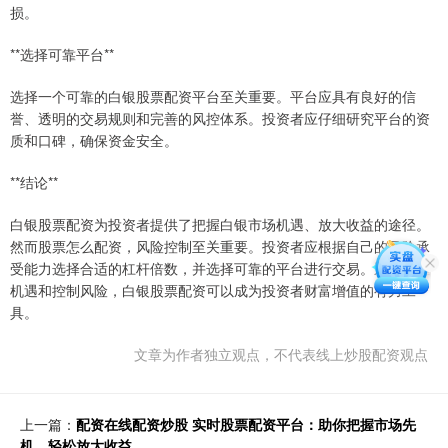
损。
**选择可靠平台**
选择一个可靠的白银股票配资平台至关重要。平台应具有良好的信
誉、透明的交易规则和完善的风控体系。投资者应仔细研究平台的资
质和口碑，确保资金安全。
**结论**
白银股票配资为投资者提供了把握白银市场机遇、放大收益的途径。
然而股票怎么配资，风险控制至关重要。投资者应根据自己的风险承
受能力选择合适的杠杆倍数，并选择可靠的平台进行交易。通过把握
机遇和控制风险，白银股票配资可以成为投资者财富增值的有力工
具。
文章为作者独立观点，不代表线上炒股配资观点
上一篇：
配资在线配资炒股 实时股票配资平台：助你把握市场先
机，轻松放大收益