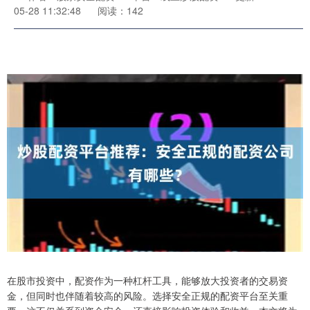
05-28 11:32:48
阅读：142
在股市投资中，配资作为一种杠杆工具，能够放大投资者的交易资
金，但同时也伴随着较高的风险。选择安全正规的配资平台至关重