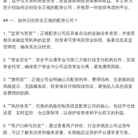
要，这不仅关系到资金安全，还直接影响投资体验和收益。本文将为
您介绍如何识别安全正规的配资公司，并推荐一些值得考虑的平台。
## 一、如何识别安全正规的配资公司？
1. **监管与资质**：正规配资公司应具备合法的金融业务资质，并接受
相关金融监管机构的监督。投资者可查询其营业执照、备案信息及监
管牌照，确保其合法经营。
2. **资金安全**：安全平台通常会与第三方银行或支付机构合作，实现
资金托管，确保客户资金与公司运营资金分离，避免挪用风险。
3. **透明度**：正规公司会明确公示配资利率、费用结构、交易规则及
风险提示，无隐藏条款。投资者应仔细阅读协议，避免陷入高息或复
杂费用的陷阱。
4. **风控体系**：完善的风险控制系统是配资公司的核心。包括平仓线
设置、实时监控、仓位限制等，以保护投资者和平台双方的利益。
5. **用户口碑与历史**：通过查看用户评价、行业评测及公司运营年
限，可以了解其信誉和服务质量。长期稳定运营的平台通常更可靠。