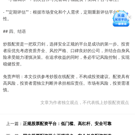
- **定期评估**：根据市场变化和个人需求，定期重新评估平台安全
性。
## 四、结语
炒股配资是一把双刃剑，选择安全正规的平台是成功的第一步。投资
者应优先考虑资质齐全、风控严格、口碑良好的公司，并结合自身风
险承受能力谨慎决策。在追求收益的同时，务必牢记风险控制，实现
稳健投资。
免责声明：本文仅供参考炒股在线配资，不构成投资建议。配资具有
高风险，投资者需独立判断并承担相应责任。市场有风险，投资需谨
慎。
文章为作者独立观点，不代表线上炒股配资观点
上一篇：
正规股票配资平台：低门槛、高杠杆、安全可靠