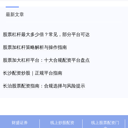
最新文章
股票杠杆最大多少倍？常见，部分平台可达
股票加杠杆策略解析与操作指南
股票加大杠杆平台：十大合规配资平台盘点
长沙配资炒股｜正规平台指南
长治股票配资指南：合规选择与风险提示
财盛证券
线上炒股配资
线上股票配资门