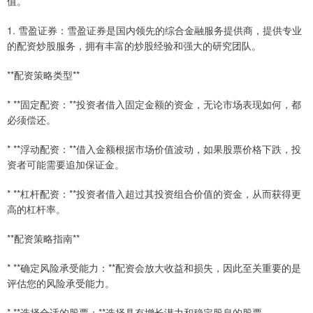
值。
1. 雪盈证券：雪盈证券是国内领先的综合金融服务提供商，提供专业
的配资炒股服务，拥有丰富的炒股经验和强大的研究团队。
**配资策略类型**
* **固定配资：**投资者借入固定金额的资金，无论市场表现如何，都
必须偿还。
* **浮动配资：**借入金额根据市场价值波动，如果股票价格下跌，投
资者可能需要追加保证金。
* **杠杆配资：**投资者借入超过其投资组合价值的资金，从而获得更
高的杠杆率。
**配资策略指南**
* **确定风险承受能力：**配资会放大收益和损失，因此至关重要的是
评估您的风险承受能力。
* **选择合适的股票：**选择具有增长潜力和稳定股息的股票。