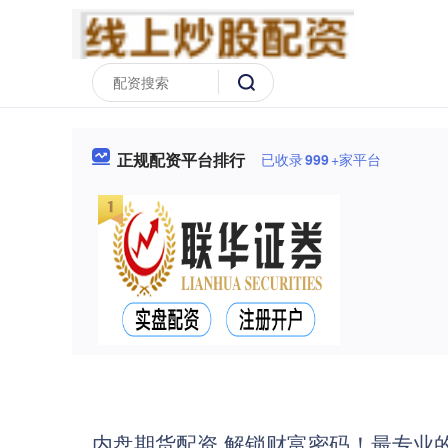
正规配资平台排行
已收录
999
+家平台
内盘期货配资 解锁财富密码！最专业