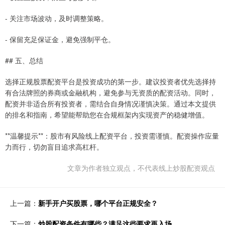
- 关注市场波动，及时调整策略。
- 保留充足保证金，避免强制平仓。
## 五、总结
选择正规股票配资平台是投资成功的第一步。建议投资者优先选择持
有合法牌照的券商或金融机构，避免参与无资质的配资活动。同时，
配资并非适合所有投资者，需结合自身情况谨慎决策。通过本文提供
的排名和指南，希望能帮助您在合规框架内实现资产的稳健增值。
**温馨提示**：股市有风险线上配资平台，投资需谨慎。配资操作应量
力而行，切勿盲目追求高杠杆。
文章为作者独立观点，不代表线上炒股配资观点
上一篇：
新手开户买股票，哪个平台正规安全？
下一篇：
炒股配资条件有哪些？满足这些要求再入场