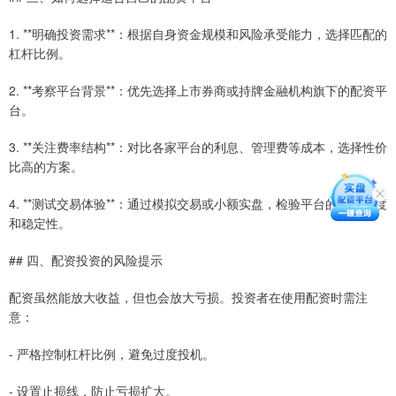
1. **明确投资需求**：根据自身资金规模和风险承受能力，选择匹配的
杠杆比例。
2. **考察平台背景**：优先选择上市券商或持牌金融机构旗下的配资平
台。
3. **关注费率结构**：对比各家平台的利息、管理费等成本，选择性价
比高的方案。
4. **测试交易体验**：通过模拟交易或小额实盘，检验平台的交易速度
和稳定性。
## 四、配资投资的风险提示
配资虽然能放大收益，但也会放大亏损。投资者在使用配资时需注
意：
- 严格控制杠杆比例，避免过度投机。
- 设置止损线，防止亏损扩大。