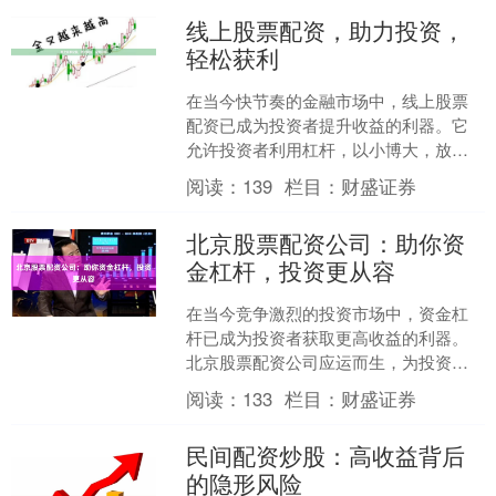
线上股票配资，助力投资，
轻松获利
在当今快节奏的金融市场中，线上股票
配资已成为投资者提升收益的利器。它
允许投资者利用杠杆，以小博大，放大
投资收益。 **什么是线上股票配资？**
阅读：
139
栏目：
财盛证券
线上股票配资是一....
北京股票配资公司：助你资
金杠杆，投资更从容
在当今竞争激烈的投资市场中，资金杠
杆已成为投资者获取更高收益的利器。
北京股票配资公司应运而生，为投资者
提供资金杠杆服务，助力其投资更从
阅读：
133
栏目：
财盛证券
容。 股票配资，是指投资者....
民间配资炒股：高收益背后
的隐形风险