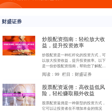
财盛证券
炒股配资指南：轻松放大收
益，提升投资效率
炒股配资是一种杠杆化的投资方式，可
以放大投资收益，提升投资效率。以下
是一份炒股配资指南，帮助您了解配资
的原理和操作方法： **什么是炒股配
阅读：
99
栏目：
财盛证券
资？** 炒股配资是指....
股票配资返佣：高收益低风
险，轻松赚取额外收益
股票配资返佣是一种新型的投资方式，
它可以让投资者在不增加本金的情况