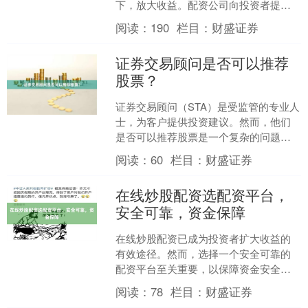
下，放大收益。配资公司向投资者提供
杠杆资金，投资者使用这些资金进行股
阅读：
190
栏目：
财盛证券
票交易，并根据交易收益获得....
证券交易顾问是否可以推荐
股票？
证券交易顾问（STA）是受监管的专业人
士，为客户提供投资建议。然而，他们
是否可以推荐股票是一个复杂的问题。
**监管框架** 在大多数司法管辖区，STA
阅读：
60
栏目：
财盛证券
受到证....
在线炒股配资选配资平台，
安全可靠，资金保障
在线炒股配资已成为投资者扩大收益的
有效途径。然而，选择一个安全可靠的
配资平台至关重要，以保障资金安全和
投资收益。 **安全保障：** 选择拥有正
阅读：
78
栏目：
财盛证券
规资质和监管的配....