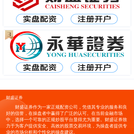
财盛证券
财盛证券作为一家正规配资公司，凭借其专业的服务和良
好的信誉，在操盘者中赢得了广泛的认可。在当前金融市场
中，选择一个可靠的正规炒股平台显得尤为重要。财盛证券致
力于为客户提供安全、高效的股票交易环境，为操盘者提供专
业的市场分析和个性化的操盘建议。