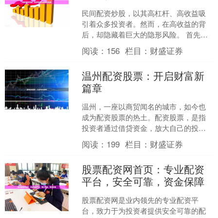
民间配资炒股，以其高杠杆、高收益吸
引着众多投资者。然而，在高收益的背
后，却隐藏着巨大的隐形风险。 首先，
民间配资往往缺乏监管，资金来源不
阅读：
156
栏目：
财盛证券
明，存在资金链断裂的风险....
温州配资股票：开启财富新
篇章
温州，一座以商贸闻名的城市，如今也
成为配资股票的热土。配资股票，是指
投资者通过借贷资金，放大自己的投资
规模，从而获得更高的收益。 在温州，
阅读：
199
栏目：
财盛证券
配资股票已成为许多投资....
股票配资网首页：专业配资
平台，安全可靠，资金保障
股票配资网是业内领先的专业配资平
台，致力于为投资者提供安全可靠的配