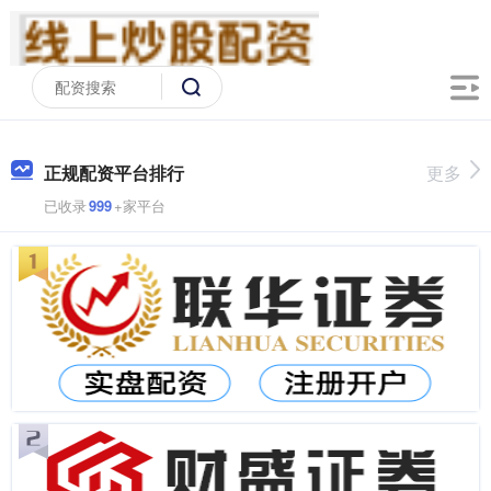
正规配资平台排行
更多
已收录
999
+家平台