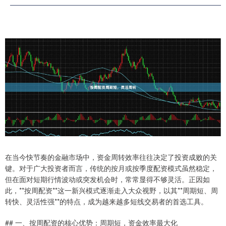
在当今快节奏的金融市场中，资金周转效率往往决定了投资成败的关
键。对于广大投资者而言，传统的按月或按季度配资模式虽然稳定，
但在面对短期行情波动或突发机会时，常常显得不够灵活。正因如
此，**按周配资**这一新兴模式逐渐走入大众视野，以其**周期短、周
转快、灵活性强**的特点，成为越来越多短线交易者的首选工具。
## 一、按周配资的核心优势：周期短，资金效率最大化