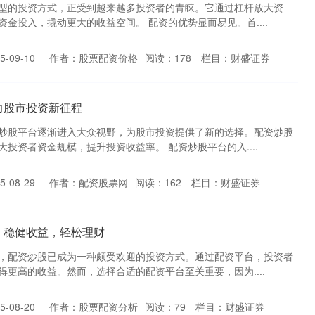
型的投资方式，正受到越来越多投资者的青睐。它通过杠杆放大资
金投入，撬动更大的收益空间。 配资的优势显而易见。首....
-09-10
作者：股票配资价格
阅读：
178
栏目：
财盛证券
力股市投资新征程
炒股平台逐渐进入大众视野，为股市投资提供了新的选择。配资炒股
投资者资金规模，提升投资收益率。 配资炒股平台的入....
-08-29
作者：配资股票网
阅读：
162
栏目：
财盛证券
，稳健收益，轻松理财
，配资炒股已成为一种颇受欢迎的投资方式。通过配资平台，投资者
更高的收益。然而，选择合适的配资平台至关重要，因为....
-08-20
作者：股票配资分析
阅读：
79
栏目：
财盛证券