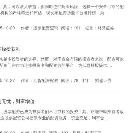
工具，可以放大收益，但同时也伴随着风险。选择一个安全可靠的配
机构的严格筛选和评估，现发布配资炒股平台排行榜，为....
-10-29
作者：股票配资查询
阅读：
191
栏目：
财盛证券
你轻松获利
来越多投资者的选择。然而，对于资金有限的投资者来说，配资可以
资门户作为连接投资者和配资方的平台，为低息炒股提供....
-10-27
作者：期货配资配资
阅读：
78
栏目：
财盛证券
资无忧，财富增值
，股票配资已成为投资者们不可或缺的投资工具。它能帮助投资者放
连股票配资公司提供专业的配资服务，资金充足，利率合....
-09-22
作者：配资网
阅读：
123
栏目：
财盛证券