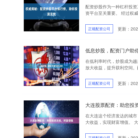
配资炒股作为一种杠杆投资
资平台至关重要。 经过权威
更新：2025
正规配资公司
低息炒股，配资门户助
在低利率时代，炒股成为越
放大收益，提升获利空间。配
更新：2025
正规配资公司
大连股票配资：助您投
在大连这个经济发达的城市
大收益，实现财富增值。 大
更新：2025
正规配资公司