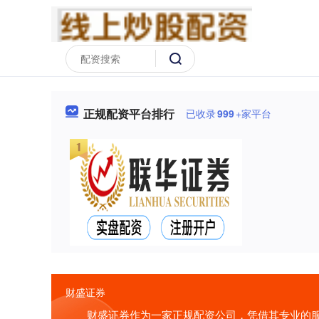
正规配资平台排行
已收录
999
+家平台
财盛证券
财盛证券作为一家正规配资公司，凭借其专业的