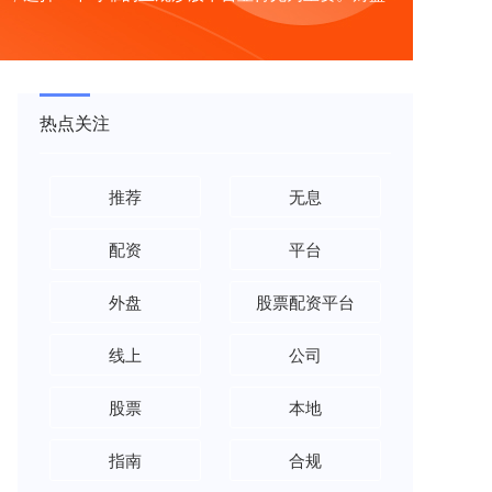
热点关注
推荐
无息
配资
平台
外盘
股票配资平台
线上
公司
股票
本地
指南
合规