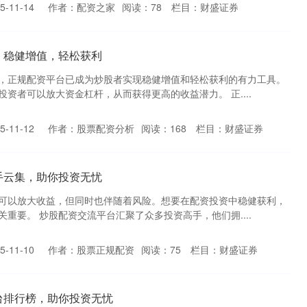
-11-14
作者：配资之家
阅读：
78
栏目：
财盛证券
，稳健增值，轻松获利
，正规配资平台已成为炒股者实现稳健增值和轻松获利的有力工具。
资者可以放大资金杠杆，从而获得更高的收益潜力。 正....
-11-12
作者：股票配资分析
阅读：
168
栏目：
财盛证券
手云集，助你投资无忧
可以放大收益，但同时也伴随着风险。想要在配资投资中稳健获利，
重要。 炒股配资交流平台汇聚了众多投资高手，他们拥....
-11-10
作者：股票正规配资
阅读：
75
栏目：
财盛证券
台排行榜，助你投资无忧