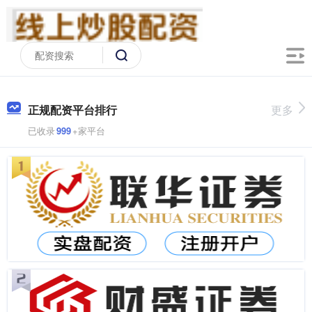
正规配资平台排行
更多
已收录
999
+家平台