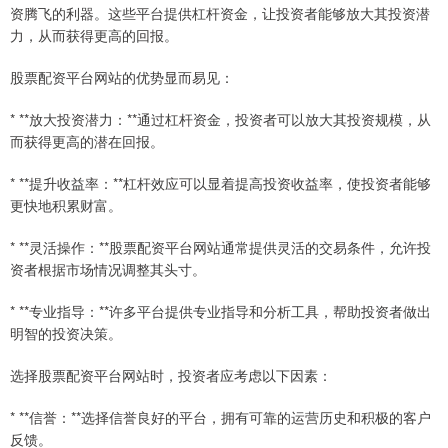
资腾飞的利器。这些平台提供杠杆资金，让投资者能够放大其投资潜
力，从而获得更高的回报。
股票配资平台网站的优势显而易见：
* **放大投资潜力：**通过杠杆资金，投资者可以放大其投资规模，从
而获得更高的潜在回报。
* **提升收益率：**杠杆效应可以显着提高投资收益率，使投资者能够
更快地积累财富。
* **灵活操作：**股票配资平台网站通常提供灵活的交易条件，允许投
资者根据市场情况调整其头寸。
* **专业指导：**许多平台提供专业指导和分析工具，帮助投资者做出
明智的投资决策。
选择股票配资平台网站时，投资者应考虑以下因素：
* **信誉：**选择信誉良好的平台，拥有可靠的运营历史和积极的客户
反馈。