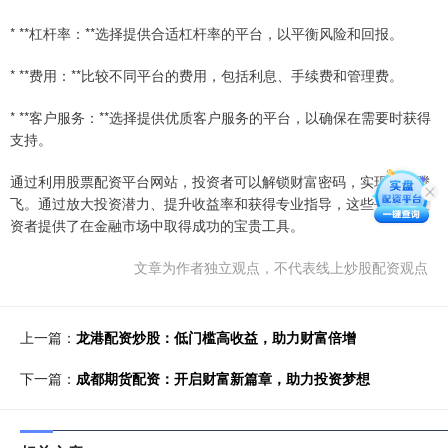
* **杠杆率：**选择提供合适杠杆率的平台，以平衡风险和回报。
* **费用：**比较不同平台的费用，包括利息、手续费和管理费。
* **客户服务：**选择提供优质客户服务的平台，以确保在需要时获得
支持。
通过利用股票配资平台网站，投资者可以解锁财富密码，实现投资腾
飞。通过放大投资潜力、提升收益率和获得专业指导，这些平台为投
资者提供了在金融市场中取得成功的宝贵工具。
文章为作者独立观点，不代表线上炒股配资观点
上一篇：
龙港配资炒股：低门槛高收益，助力财富倍增
下一篇：
成都期货配资：开启财富新篇章，助力投资梦想