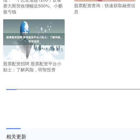
股票配资查询：快速获取融资信
赛力斯营收增幅近500%、小鹏
息
最亏钱
股票配资招聘 股票配资平台小
贴士：了解风险，明智投资
相关更新