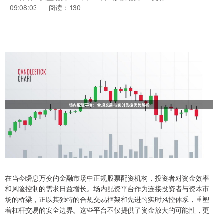
09:08:03
阅读：130
在当今瞬息万变的金融市场中正规股票配资机构，投资者对资金效率
和风险控制的需求日益增长。场内配资平台作为连接投资者与资本市
场的桥梁，正以其独特的合规交易框架和先进的实时风控体系，重塑
着杠杆交易的安全边界。这些平台不仅提供了资金放大的可能性，更