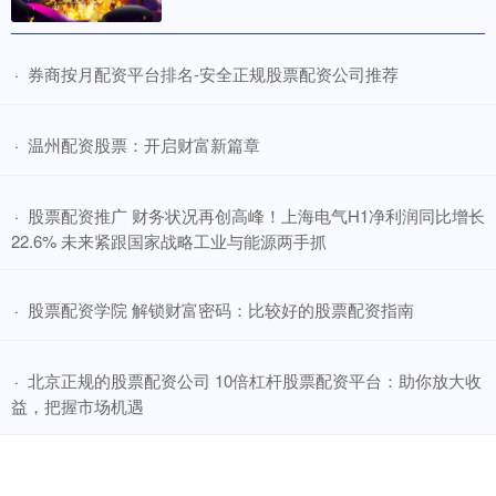
​券商按月配资平台排名-安全正规股票配资公司推荐
·
​温州配资股票：开启财富新篇章
·
​股票配资推广 财务状况再创高峰！上海电气H1净利润同比增长
·
22.6% 未来紧跟国家战略工业与能源两手抓
​股票配资学院 解锁财富密码：比较好的股票配资指南
·
​北京正规的股票配资公司 10倍杠杆股票配资平台：助你放大收
·
益，把握市场机遇