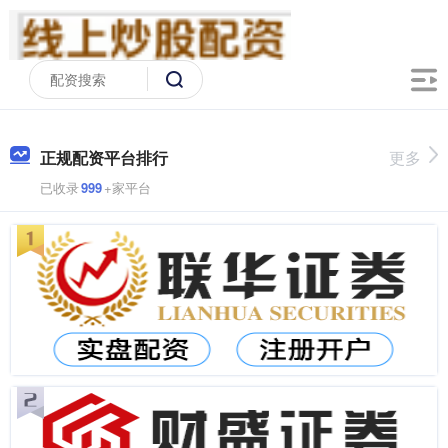
正规配资平台排行
更多
已收录
999
+家平台