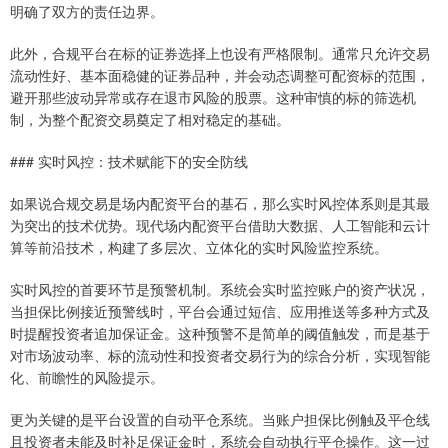
明确了双方的责任边界。
此外，合规平台在标的证券选择上也设有严格限制。通常只允许交易
流动性好、基本面稳健的证券品种，并会动态调整可配资标的范围，
避开那些波动异常或存在退市风险的股票。这种审慎的标的筛选机
制，为整个配资交易奠定了相对稳定的基础。
### 实时风控：技术赋能下的安全防线
如果说合规交易是场内配资平台的基石，那么实时风控体系则是其最
为突出的技术优势。现代场内配资平台借助大数据、人工智能和云计
算等前沿技术，构建了多层次、立体化的实时风险监控系统。
实时风控的首要环节是预警机制。系统会实时监控账户的资产状况，
当担保比例接近预警线时，平台会通过短信、应用推送等多种方式及
时提醒投资者追加保证金。这种预警不是简单的阈值触发，而是基于
对市场波动率、标的流动性和投资者交易行为的综合分析，实现智能
化、前瞻性的风险提示。
更为关键的是平台设置的自动平仓系统。当账户担保比例触及平仓线
且投资者未能及时补足保证金时，系统会自动执行平仓操作。这一过