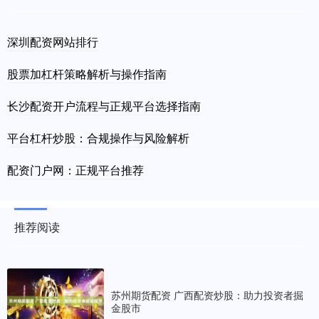
深圳配资网站排行
股票加杠杆策略解析与操作指南
长沙配资开户流程与正规平台选择指南
平台杠杆炒股：合规操作与风险解析
配资门户网：正规平台推荐
推荐阅读
苏州期货配资 广西配资炒股：助力投资者掘
金股市