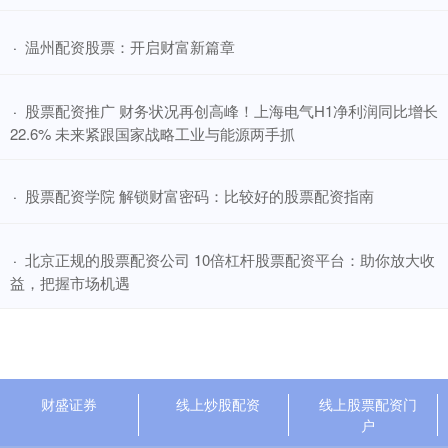
​温州配资股票：开启财富新篇章
·
​股票配资推广 财务状况再创高峰！上海电气H1净利润同比增长
·
22.6% 未来紧跟国家战略工业与能源两手抓
​股票配资学院 解锁财富密码：比较好的股票配资指南
·
​北京正规的股票配资公司 10倍杠杆股票配资平台：助你放大收
·
益，把握市场机遇
财盛证券
线上炒股配资
线上股票配资门
户