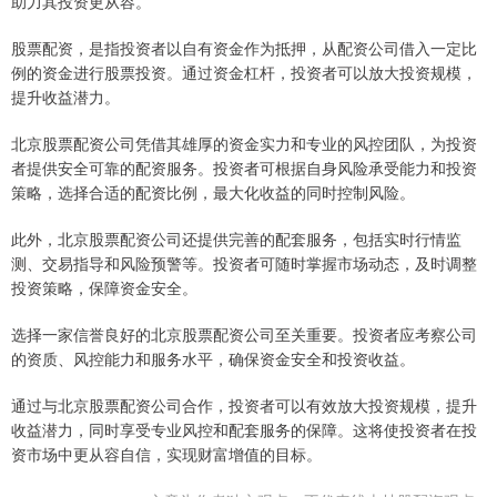
助力其投资更从容。
股票配资，是指投资者以自有资金作为抵押，从配资公司借入一定比
例的资金进行股票投资。通过资金杠杆，投资者可以放大投资规模，
提升收益潜力。
北京股票配资公司凭借其雄厚的资金实力和专业的风控团队，为投资
者提供安全可靠的配资服务。投资者可根据自身风险承受能力和投资
策略，选择合适的配资比例，最大化收益的同时控制风险。
此外，北京股票配资公司还提供完善的配套服务，包括实时行情监
测、交易指导和风险预警等。投资者可随时掌握市场动态，及时调整
投资策略，保障资金安全。
选择一家信誉良好的北京股票配资公司至关重要。投资者应考察公司
的资质、风控能力和服务水平，确保资金安全和投资收益。
通过与北京股票配资公司合作，投资者可以有效放大投资规模，提升
收益潜力，同时享受专业风控和配套服务的保障。这将使投资者在投
资市场中更从容自信，实现财富增值的目标。